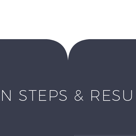
N STEPS & RES