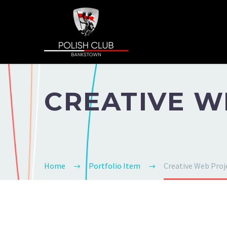
CREATIVE W
Home
Portfolio Item
Creative Web Pro