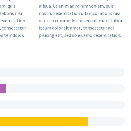
am, quis
aliqua. Ut enim ad minim veniam, quis
laboris nisi
nostrud exercitation ullamco laboris nisi
exercitation
ut ex ea commodo consequat. exercitation
, consectetur
ipsum dolor sit amet, consectetur adi
mod temdolor.
pisicing elit, sed do eiusmo dexercitation.