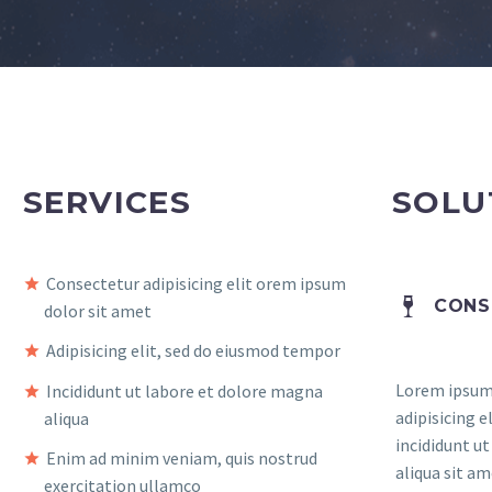
SERVICES
SOLU
Consectetur adipisicing elit orem ipsum
CONS
dolor sit amet
Adipisicing elit, sed do eiusmod tempor
Lorem ipsum 
Incididunt ut labore et dolore magna
adipisicing 
aliqua
incididunt u
Enim ad minim veniam, quis nostrud
aliqua sit am
exercitation ullamco