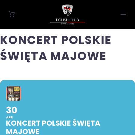
KONCERT POLSKIE
ŚWIĘTA MAJOWE
30
APR
KONCERT POLSKIE ŚWIĘTA
MAJOWE