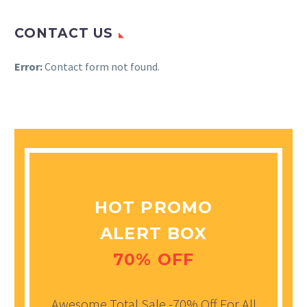
CONTACT US
Error:
Contact form not found.
HOT PROMO
ALERT BOX
70% OFF
Awesome Total Sale -70% Off For All