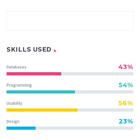
SKILLS USED
43%
Databases
54%
Programming
56%
Usability
23%
Design