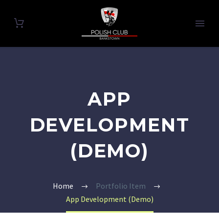
APP
DEVELOPMENT
(DEMO)
Home
Portfolio Item
App Development (Demo)