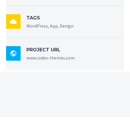
TAGS

WordPress, App, Design
PROJECT URL

www.codex-themes.com