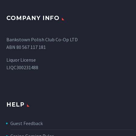
COMPANY INFO
Bankstown Polish Club Co-Op LTD
ABN 80 567 117 181
Liquor License
LIQC300231488
HELP
Guest Feedback