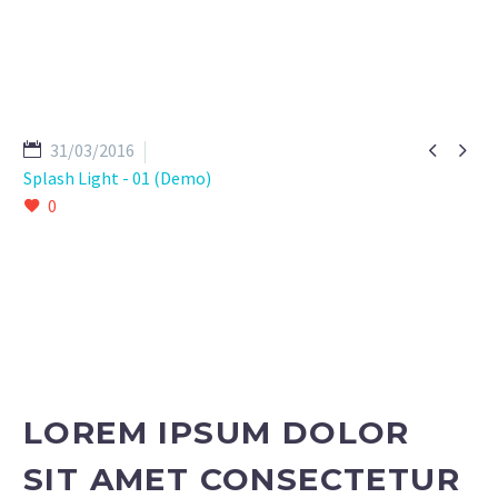


31/03/2016
Splash Light - 01 (Demo)
0
LOREM IPSUM DOLOR
SIT AMET CONSECTETUR