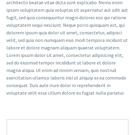
architecto beatae vitae dicta sunt explicabo. Nemo enim
ipsam voluptatem quia voluptas sit aspernatur aut odit aut
fugit, sed quia consequuntur magni dolores eos qui ratione
voluptatem sequi nesciunt. Neque porro quisquam est, qui
dolorem ipsum quia dolor sit amet, consectetur, adipisci
velit, sed quia non numquam eius modi tempora incidunt ut
labore et dolore magnam aliquam quaerat voluptatem.
Lorem ipsum dolor sit amet, consectetur adipisicing elit,
sed do eiusmod tempor incididunt ut labore et dolore
magna aliqua. Ut enim ad minim veniam, quis nostrud
exercitation ullamco laboris nisi ut aliquip ex ea commodo
consequat. Duis aute irure dolor in reprehenderit in
voluptate velit esse cillum dolore eu fugiat nulla pariatur.