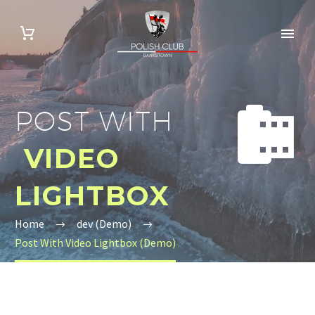


POST WITH
VIDEO
LIGHTBOX
Home
dev (Demo)
Post With Video Lightbox (Demo)