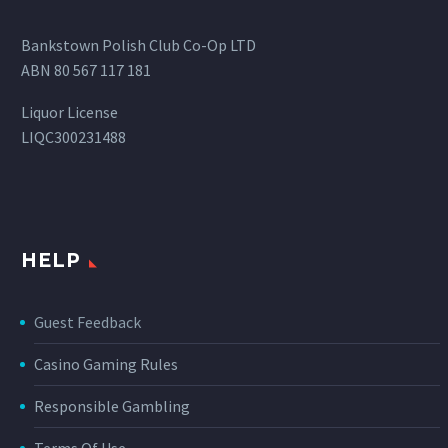
Bankstown Polish Club Co-Op LTD
ABN 80 567 117 181
Liquor License
LIQC300231488
HELP
Guest Feedback
Casino Gaming Rules
Responsible Gambling
Terms Of Use