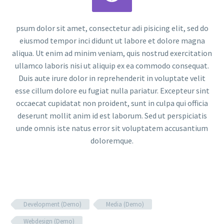
psum dolor sit amet, consectetur adi pisicing elit, sed do
eiusmod tempor inci didunt ut labore et dolore magna
aliqua. Ut enim ad minim veniam, quis nostrud exercitation
ullamco laboris nisi ut aliquip ex ea commodo consequat.
Duis aute irure dolor in reprehenderit in voluptate velit
esse cillum dolore eu fugiat nulla pariatur. Excepteur sint
occaecat cupidatat non proident, sunt in culpa qui officia
deserunt mollit anim id est laborum. Sed ut perspiciatis
unde omnis iste natus error sit voluptatem accusantium
doloremque.
Development (Demo)
Media (Demo)
Webdesign (Demo)