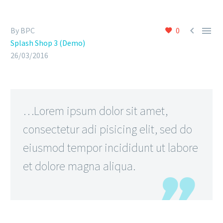


By BPC
0
Splash Shop 3 (Demo)
26/03/2016
…Lorem ipsum dolor sit amet,
consectetur adi pisicing elit, sed do
eiusmod tempor incididunt ut labore
et dolore magna aliqua.