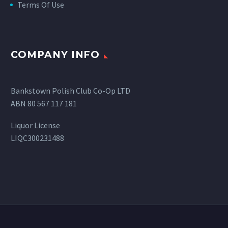
Terms Of Use
COMPANY INFO
Bankstown Polish Club Co-Op LTD
ABN 80 567 117 181
Liquor License
LIQC300231488