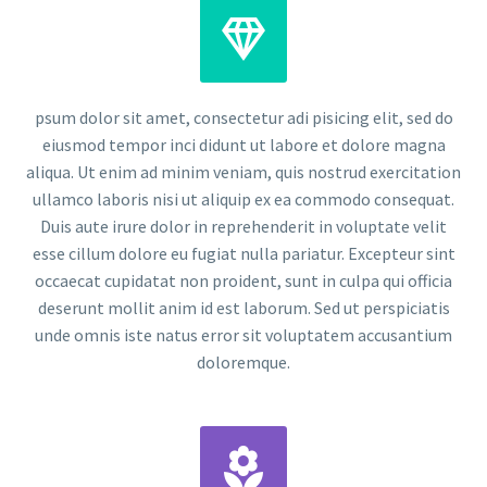


psum dolor sit amet, consectetur adi pisicing elit, sed do
eiusmod tempor inci didunt ut labore et dolore magna
aliqua. Ut enim ad minim veniam, quis nostrud exercitation
ullamco laboris nisi ut aliquip ex ea commodo consequat.
Duis aute irure dolor in reprehenderit in voluptate velit
esse cillum dolore eu fugiat nulla pariatur. Excepteur sint
occaecat cupidatat non proident, sunt in culpa qui officia
deserunt mollit anim id est laborum. Sed ut perspiciatis
unde omnis iste natus error sit voluptatem accusantium
doloremque.

