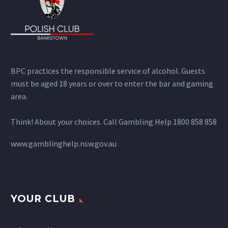
BPC practices the responsible service of alcohol. Guests
must be aged 18 years or over to enter the bar and gaming
area.
Think! About your choices. Call Gambling Help 1800 858 858
www.gamblinghelp.nsw.gov.au
YOUR CLUB