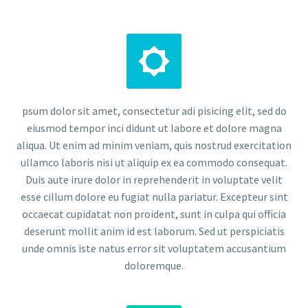


psum dolor sit amet, consectetur adi pisicing elit, sed do
eiusmod tempor inci didunt ut labore et dolore magna
aliqua. Ut enim ad minim veniam, quis nostrud exercitation
ullamco laboris nisi ut aliquip ex ea commodo consequat.
Duis aute irure dolor in reprehenderit in voluptate velit
esse cillum dolore eu fugiat nulla pariatur. Excepteur sint
occaecat cupidatat non proident, sunt in culpa qui officia
deserunt mollit anim id est laborum. Sed ut perspiciatis
unde omnis iste natus error sit voluptatem accusantium
doloremque.